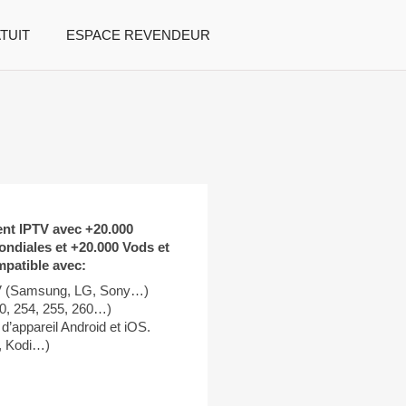
TUIT
ESPACE REVENDEUR
t IPTV avec +20.000
ndiales et +20.000 Vods et
mpatible avec:
V (Samsung, LG, Sony…)
, 254, 255, 260…)
 d’appareil Android et iOS.
, Kodi…)