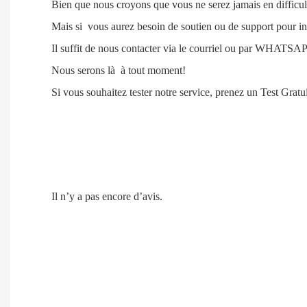
Bien que nous croyons que vous ne serez jamais en difficul
Mais si vous aurez besoin de soutien ou de support pour inst
Il suffit de nous contacter via le courriel ou par WHATSA
Nous serons là à tout moment!
Si vous souhaitez tester notre service, prenez un Test Grat
Il n’y a pas encore d’avis.