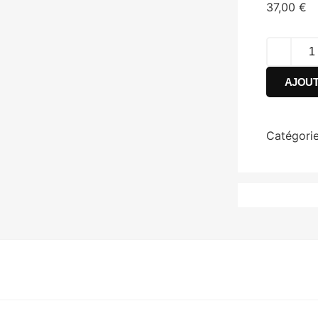
37,00
€
AJOUT
Catégorie