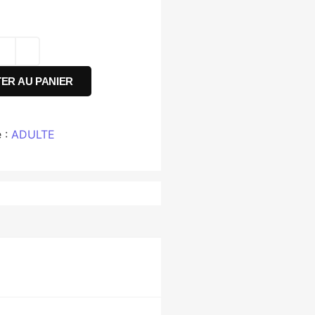
ER AU PANIER
 :
ADULTE