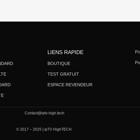
LIENS RAPIDE
Pr
Po
ANDARD
BOUTIQUE
LTE
TEST GRATUIT
NDARD
ESPACE REVENDEUR
TE
Contact@iptv-high.tech
© 2017 – 2025 | ipTV HighTECH.