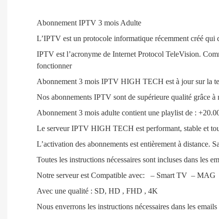
Abonnement IPTV 3 mois Adulte
L’IPTV est un protocole informatique récemment créé qui dev
IPTV est l’acronyme de Internet Protocol TeleVision. Comme
fonctionner
Abonnement 3 mois IPTV HIGH TECH est à jour sur la tec
Nos abonnements IPTV sont de supérieure qualité grâce à n
Abonnement 3 mois adulte contient une playlist de : +20.000 
Le serveur IPTV HIGH TECH est performant, stable et toujo
L’activation des abonnements est entièrement à distance. Sa
Toutes les instructions nécessaires sont incluses dans les
Notre serveur est Compatible avec: – Smart TV – MAG – 
Avec une qualité : SD, HD , FHD , 4K
Nous enverrons les instructions nécessaires dans les emai