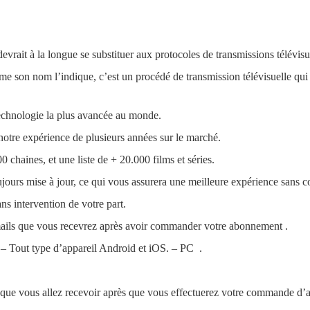
rait à la longue se substituer aux protocoles de transmissions télévisu
 son nom l’indique, c’est un procédé de transmission télévisuelle qui u
hnologie la plus avancée au monde.
otre expérience de plusieurs années sur le marché.
chaines, et une liste de + 20.000 films et séries.
urs mise à jour, ce qui vous assurera une meilleure expérience sans c
ns intervention de votre part.
 emails que vous recevrez après avoir commander votre abonnement .
Tout type d’appareil Android et iOS. – PC .
ls que vous allez recevoir après que vous effectuerez votre commande 