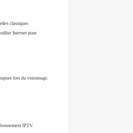
elles classiques
tilise Internet pour
oupure lors du visionnage.
d’abonnement IPTV.