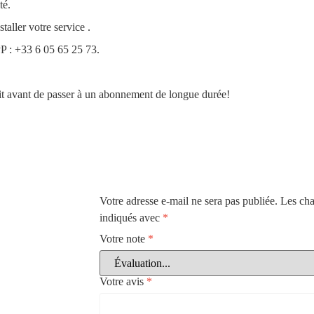
té.
aller votre service .
PP : +33 6 05 65 25 73.
uit avant de passer à un abonnement de longue durée!
Votre adresse e-mail ne sera pas publiée.
Les cha
indiqués avec
*
Votre note
*
Votre avis
*