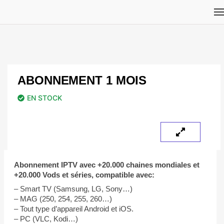
ABONNEMENT 1 MOIS
EN STOCK
Abonnement IPTV avec +20.000 chaines mondiales et
+20.000 Vods et séries, compatible avec:
– Smart TV (Samsung, LG, Sony…)
– MAG (250, 254, 255, 260…)
– Tout type d’appareil Android et iOS.
– PC (VLC, Kodi…)