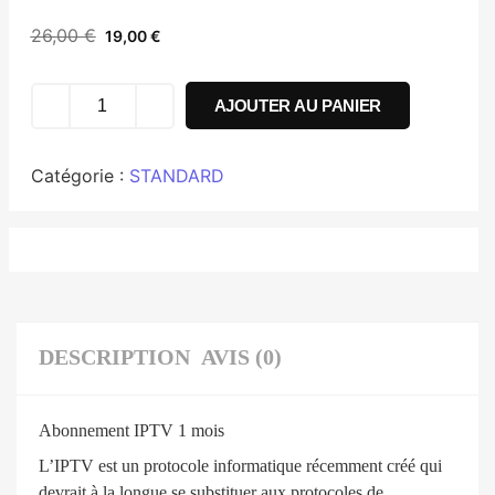
26,00
€
19,00
€
AJOUTER AU PANIER
Catégorie :
STANDARD
DESCRIPTION
AVIS (0)
Abonnement IPTV 1 mois
L’IPTV est un protocole informatique récemment créé qui
devrait à la longue se substituer aux protocoles de