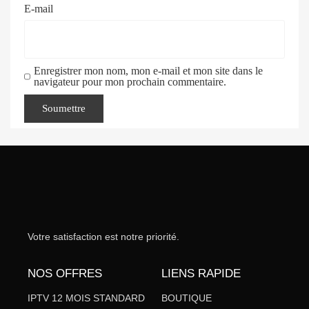
E-mail
Enregistrer mon nom, mon e-mail et mon site dans le
navigateur pour mon prochain commentaire.
Votre satisfaction est notre priorité.
NOS OFFRES
LIENS RAPIDE
IPTV 12 MOIS STANDARD
BOUTIQUE